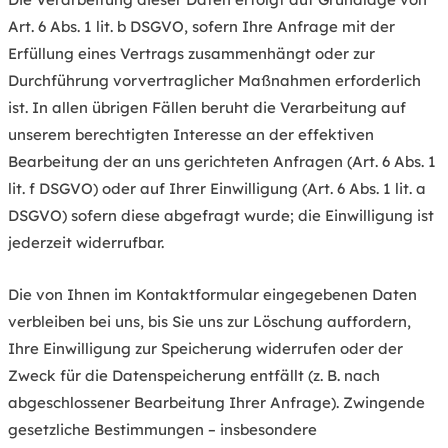
Art. 6 Abs. 1 lit. b DSGVO, sofern Ihre Anfrage mit der
Erfüllung eines Vertrags zusammenhängt oder zur
Durchführung vorvertraglicher Maßnahmen erforderlich
ist. In allen übrigen Fällen beruht die Verarbeitung auf
unserem berechtigten Interesse an der effektiven
Bearbeitung der an uns gerichteten Anfragen (Art. 6 Abs. 1
lit. f DSGVO) oder auf Ihrer Einwilligung (Art. 6 Abs. 1 lit. a
DSGVO) sofern diese abgefragt wurde; die Einwilligung ist
jederzeit widerrufbar.
Die von Ihnen im Kontaktformular eingegebenen Daten
verbleiben bei uns, bis Sie uns zur Löschung auffordern,
Ihre Einwilligung zur Speicherung widerrufen oder der
Zweck für die Datenspeicherung entfällt (z. B. nach
abgeschlossener Bearbeitung Ihrer Anfrage). Zwingende
gesetzliche Bestimmungen – insbesondere