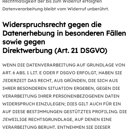
Rechtmäßigkeit der bis zum Widerruf erfolgten
Datenverarbeitung bleibt vom Widerruf unberührt.
Widerspruchsrecht gegen die
Datenerhebung in besonderen Fällen
sowie gegen
Direktwerbung (Art. 21 DSGVO)
WENN DIE DATENVERARBEITUNG AUF GRUNDLAGE VON
ART. 6 ABS. 1 LIT. E ODER F DSGVO ERFOLGT, HABEN SIE
JEDERZEIT DAS RECHT, AUS GRÜNDEN, DIE SICH AUS
IHRER BESONDEREN SITUATION ERGEBEN, GEGEN DIE
VERARBEITUNG IHRER PERSONENBEZOGENEN DATEN
WIDERSPRUCH EINZULEGEN; DIES GILT AUCH FÜR EIN
AUF DIESE BESTIMMUNGEN GESTÜTZTES PROFILING. DIE
JEWEILIGE RECHTSGRUNDLAGE, AUF DENEN EINE
VERARBEITUNG BERUHT, ENTNEHMEN SIE DIESER